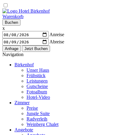
Warenkorb
Buchen
x
Anreise
Abreise
Navigation
Birkenhof
Unser Haus
Frühstück
Leistungen
Gutscheine
Fotoalbum
Hotel-Video
Zimmer
Preise
Jungle Suite
Radverleih
Weinberg Chalet
Angebote