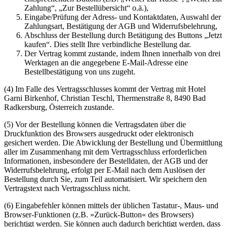
Zahlung“, „Zur Bestellübersicht“ o.ä.),
Eingabe/Prüfung der Adress- und Kontaktdaten, Auswahl der
Zahlungsart, Bestätigung der AGB und Widerrufsbelehrung,
Abschluss der Bestellung durch Betätigung des Buttons „Jetzt
kaufen“. Dies stellt Ihre verbindliche Bestellung dar.
Der Vertrag kommt zustande, indem Ihnen innerhalb von drei
Werktagen an die angegebene E-Mail-Adresse eine
Bestellbestätigung von uns zugeht.
(4) Im Falle des Vertragsschlusses kommt der Vertrag mit Hotel
Garni Birkenhof, Christian Teschl, Thermenstraße 8, 8490 Bad
Radkersburg, Österreich zustande.
(5) Vor der Bestellung können die Vertragsdaten über die
Druckfunktion des Browsers ausgedruckt oder elektronisch
gesichert werden. Die Abwicklung der Bestellung und Übermittlung
aller im Zusammenhang mit dem Vertragsschluss erforderlichen
Informationen, insbesondere der Bestelldaten, der AGB und der
Widerrufsbelehrung, erfolgt per E-Mail nach dem Auslösen der
Bestellung durch Sie, zum Teil automatisiert. Wir speichern den
Vertragstext nach Vertragsschluss nicht.
(6) Eingabefehler können mittels der üblichen Tastatur-, Maus- und
Browser-Funktionen (z.B. »Zurück-Button« des Browsers)
berichtigt werden. Sie können auch dadurch berichtigt werden, dass