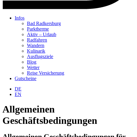
Infos
Bad Radkersburg
Parktherme
Aktiv – Urlaub
Radfahren
Wandern
Kulinarik
Ausflugsziele
Blog
Wetter
Reise Versicherung
Gutscheine
Warenkorb
DE
EN
Allgemeinen
Geschäftsbedingungen
Allgemeinen Geschäftsbedingungen für