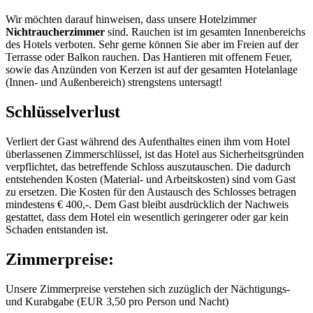
Wir möchten darauf hinweisen, dass unsere Hotelzimmer
Nichtraucherzimmer
sind. Rauchen ist im gesamten Innenbereichs
des Hotels verboten. Sehr gerne können Sie aber im Freien auf der
Terrasse oder Balkon rauchen. Das Hantieren mit offenem Feuer,
sowie das Anzünden von Kerzen ist auf der gesamten Hotelanlage
(Innen- und Außenbereich) strengstens untersagt!
Schlüsselverlust
Verliert der Gast während des Aufenthaltes einen ihm vom Hotel
überlassenen Zimmerschlüssel, ist das Hotel aus Sicherheitsgründen
verpflichtet, das betreffende Schloss auszutauschen. Die dadurch
entstehenden Kosten (Material- und Arbeitskosten) sind vom Gast
zu ersetzen. Die Kosten für den Austausch des Schlosses betragen
mindestens € 400,-. Dem Gast bleibt ausdrücklich der Nachweis
gestattet, dass dem Hotel ein wesentlich geringerer oder gar kein
Schaden entstanden ist.
Zimmerpreise:
Unsere Zimmerpreise verstehen sich zuzüglich der Nächtigungs-
und Kurabgabe (EUR 3,50 pro Person und Nacht)