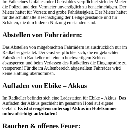
Im Falle eines Unfalles oder Diebstahles verpflichtet sich der Mieter
die Polizei und den Vermieter unverzüglich zu benachrichtigen. Der
Mieter haftet für Vorsatz und grobe Fahrlässigkeit. Der Mieter haftet
für die schuldhafte Beschädigung der Leihgegenstände und für
Schäden, die durch deren Nutzung entstanden sind.
Abstellen von Fahrrädern:
Das Abstellen von mitgebrachten Fahrrädern ist ausdrücklich nur im
Radkeller gestattet. Der Gast verpflichtet sich, die eingebrachten
Fahrräder im Radkeller mit einem hochwertigem Schloss
abzusperren und beim Verlassen des Radkellers die Eingangstüre zu
versperren! Für die im Außenbereich abgestellten Fahrräder wird
keine Haftung übernommen.
Aufladen von Ebike – Akkus
Im Radkeller befindet sich eine Ladestation für Ebike – Akkus. Das
Aufladen der Akkus geschieht im gesamten Hotel auf eigene
Gefahr!
Es ist strengstens untersagt Akkus im Hotelzimmer
unbeaufsichtigt aufzuladen!
Rauchen & offenes Feuer: