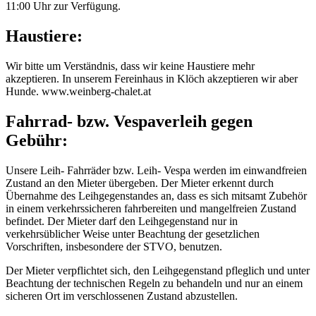
11:00 Uhr zur Verfügung.
Haustiere:
Wir bitte um Verständnis, dass wir keine Haustiere mehr
akzeptieren. In unserem Fereinhaus in Klöch akzeptieren wir aber
Hunde. www.weinberg-chalet.at
Fahrrad- bzw. Vespaverleih gegen
Gebühr:
Unsere Leih- Fahrräder bzw. Leih- Vespa werden im einwandfreien
Zustand an den Mieter übergeben. Der Mieter erkennt durch
Übernahme des Leihgegenstandes an, dass es sich mitsamt Zubehör
in einem verkehrssicheren fahrbereiten und mangelfreien Zustand
befindet. Der Mieter darf den Leihgegenstand nur in
verkehrsüblicher Weise unter Beachtung der gesetzlichen
Vorschriften, insbesondere der STVO, benutzen.
Der Mieter verpflichtet sich, den Leihgegenstand pfleglich und unter
Beachtung der technischen Regeln zu behandeln und nur an einem
sicheren Ort im verschlossenen Zustand abzustellen.