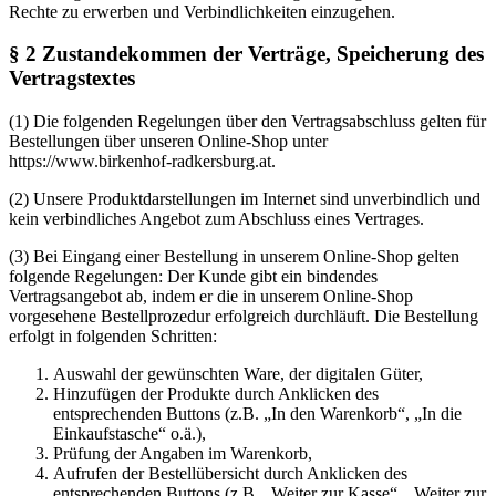
Rechte zu erwerben und Verbindlichkeiten einzugehen.
§ 2 Zustandekommen der Verträge, Speicherung des
Vertragstextes
(1) Die folgenden Regelungen über den Vertragsabschluss gelten für
Bestellungen über unseren Online-Shop unter
https://www.birkenhof-radkersburg.at.
(2) Unsere Produktdarstellungen im Internet sind unverbindlich und
kein verbindliches Angebot zum Abschluss eines Vertrages.
(3) Bei Eingang einer Bestellung in unserem Online-Shop gelten
folgende Regelungen: Der Kunde gibt ein bindendes
Vertragsangebot ab, indem er die in unserem Online-Shop
vorgesehene Bestellprozedur erfolgreich durchläuft. Die Bestellung
erfolgt in folgenden Schritten:
Auswahl der gewünschten Ware, der digitalen Güter,
Hinzufügen der Produkte durch Anklicken des
entsprechenden Buttons (z.B. „In den Warenkorb“, „In die
Einkaufstasche“ o.ä.),
Prüfung der Angaben im Warenkorb,
Aufrufen der Bestellübersicht durch Anklicken des
entsprechenden Buttons (z.B. „Weiter zur Kasse“, „Weiter zur