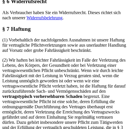
§ 6 Widerrufsrecht
Als Verbraucher haben Sie ein Widerrufsrecht. Dieses richtet sich
nach unserer
Widerrufsbelehrung
.
§ 7 Haftung
(1) Vorbehaltlich der nachfolgenden Ausnahmen ist unsere Haftung
für vertragliche Pflichtverletzungen sowie aus unerlaubter Handlung
auf Vorsatz oder grobe Fahrlässigkeit beschränkt.
(2) Wir haften bei leichter Fahrlässigkeit im Falle der Verletzung des
Lebens, des Körpers, der Gesundheit oder bei Verletzung einer
vertragswesentlichen Pflicht unbeschränkt. Wenn wir durch leichte
Fahrlässigkeit mit der Leistung in Verzug geraten sind, wenn die
Leistung unmöglich geworden ist oder wenn wir eine
vertragswesentliche Pflicht verletzt haben, ist die Haftung für darauf
zurückzuführende Sach- und Vermögensschäden auf den
vertragstypisch vorhersehbaren Schaden
begrenzt. Eine
vertragswesentliche Pflicht ist eine solche, deren Erfüllung die
ordnungsgemäße Durchführung des Vertrages überhaupt erst
ermöglicht, deren Verletzung die Erreichung des Vertragszwecks
gefährdet und auf deren Einhaltung Sie regelmäßig vertrauen
dürfen. Dazu gehört insbesondere unsere Pflicht zum Tätigwerden
und der Erfüllung der vertraglich geschuldeten Leistung, die in § 3