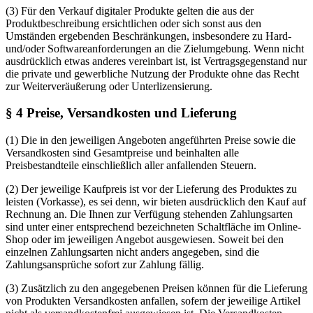
(3) Für den Verkauf digitaler Produkte gelten die aus der
Produktbeschreibung ersichtlichen oder sich sonst aus den
Umständen ergebenden Beschränkungen, insbesondere zu Hard-
und/oder Softwareanforderungen an die Zielumgebung. Wenn nicht
ausdrücklich etwas anderes vereinbart ist, ist Vertragsgegenstand nur
die private und gewerbliche Nutzung der Produkte ohne das Recht
zur Weiterveräußerung oder Unterlizensierung.
§ 4 Preise, Versandkosten und Lieferung
(1) Die in den jeweiligen Angeboten angeführten Preise sowie die
Versandkosten sind Gesamtpreise und beinhalten alle
Preisbestandteile einschließlich aller anfallenden Steuern.
(2) Der jeweilige Kaufpreis ist vor der Lieferung des Produktes zu
leisten (Vorkasse), es sei denn, wir bieten ausdrücklich den Kauf auf
Rechnung an. Die Ihnen zur Verfügung stehenden Zahlungsarten
sind unter einer entsprechend bezeichneten Schaltfläche im Online-
Shop oder im jeweiligen Angebot ausgewiesen. Soweit bei den
einzelnen Zahlungsarten nicht anders angegeben, sind die
Zahlungsansprüche sofort zur Zahlung fällig.
(3) Zusätzlich zu den angegebenen Preisen können für die Lieferung
von Produkten Versandkosten anfallen, sofern der jeweilige Artikel