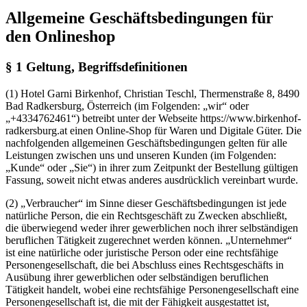
Allgemeine Geschäftsbedingungen für
den Onlineshop
§ 1 Geltung, Begriffsdefinitionen
(1) Hotel Garni Birkenhof, Christian Teschl, Thermenstraße 8, 8490
Bad Radkersburg, Österreich (im Folgenden: „wir“ oder
„+4334762461“) betreibt unter der Webseite https://www.birkenhof-
radkersburg.at einen Online-Shop für Waren und Digitale Güter. Die
nachfolgenden allgemeinen Geschäftsbedingungen gelten für alle
Leistungen zwischen uns und unseren Kunden (im Folgenden:
„Kunde“ oder „Sie“) in ihrer zum Zeitpunkt der Bestellung gültigen
Fassung, soweit nicht etwas anderes ausdrücklich vereinbart wurde.
(2) „Verbraucher“ im Sinne dieser Geschäftsbedingungen ist jede
natürliche Person, die ein Rechtsgeschäft zu Zwecken abschließt,
die überwiegend weder ihrer gewerblichen noch ihrer selbständigen
beruflichen Tätigkeit zugerechnet werden können. „Unternehmer“
ist eine natürliche oder juristische Person oder eine rechtsfähige
Personengesellschaft, die bei Abschluss eines Rechtsgeschäfts in
Ausübung ihrer gewerblichen oder selbständigen beruflichen
Tätigkeit handelt, wobei eine rechtsfähige Personengesellschaft eine
Personengesellschaft ist, die mit der Fähigkeit ausgestattet ist,