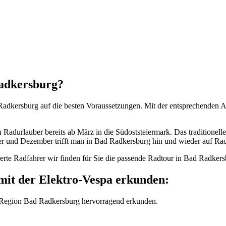
Radkersburg?
d Radkersburg auf die besten Voraussetzungen. Mit der entsprechende
Radurlauber bereits ab März in die Südoststeiermark. Das traditionell
r und Dezember trifft man in Bad Radkersburg hin und wieder auf Rad
ierte Radfahrer wir finden für Sie die passende Radtour in Bad Radkers
mit der Elektro-Vespa erkunden:
 Region Bad Radkersburg hervorragend erkunden.