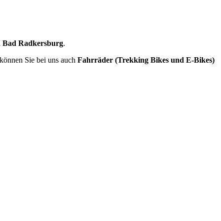
n Bad Radkersburg
.
 können Sie bei uns auch
Fahrräder (Trekking Bikes und E-Bikes)