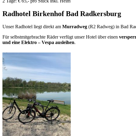
2 Tage: € 65,- pro Stück inkl. Helm
Radhotel Birkenhof Bad Radkersburg
Unser Radhotel liegt direkt am
Murradweg
(R2 Radweg) in Bad Radk
Für selbstmitgebrachte Räder verfügt unser Hotel über einen
versper
und eine Elektro – Vespa ausleihen
.