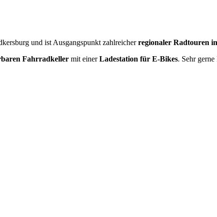
ersburg und ist Ausgangspunkt zahlreicher
regionaler Radtouren
i
rbaren Fahrradkeller
mit einer
Ladestation für E-Bikes
. Sehr gerne