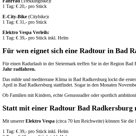
Fahrrad
(Trekkingbike)
:
1 Tag: € 20,- pro Stück
E-City-Bike
(Citybike)
:
1 Tag: € 31,- pro Stück
Elektro Vespa Verleih:
1 Tag: € 39,- pro Stück inkl. Helm
Für wen eignet sich eine Radtour in Bad 
Für einen Radurlaub in der Steiermark treffen Sie in der Region Ba
Jahr radfahren.
Das milde und mediterrane Klima in Bad Radkersburg lockt die ersten 
April in Bad Radkersburg stattfindet. Sogar in den Monaten Novembe
Ob Familien mit Kindern, echte Genussradler oder sportlich ambition
Statt mit einer Radtour Bad Radkersburg 
Mit unserer
Elektro Vespa
(circa 70 km Reichweite) können Sie die
1 Tag: € 39,- pro Stück inkl. Helm