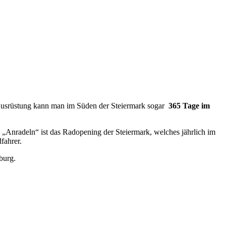
n Ausrüstung kann man im Süden der Steiermark sogar
365 Tage im
e „Anradeln“ ist das Radopening der Steiermark, welches jährlich im
fahrer.
burg.