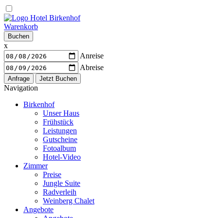
Warenkorb
Buchen
x
Anreise
Abreise
Navigation
Birkenhof
Unser Haus
Frühstück
Leistungen
Gutscheine
Fotoalbum
Hotel-Video
Zimmer
Preise
Jungle Suite
Radverleih
Weinberg Chalet
Angebote