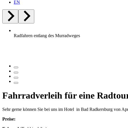
EN
Radfahren entlang des Murradweges
Fahrradverleih für eine Radtou
Sehr gerne können Sie bei uns im Hotel in Bad Radkersburg von April
Preise: