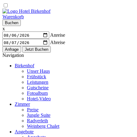
Warenkorb
Buchen
x
Anreise
Abreise
Navigation
Birkenhof
Unser Haus
Frühstück
Leistungen
Gutscheine
Fotoalbum
Hotel-Video
Zimmer
Preise
Jungle Suite
Radverleih
Weinberg Chalet
Angebote