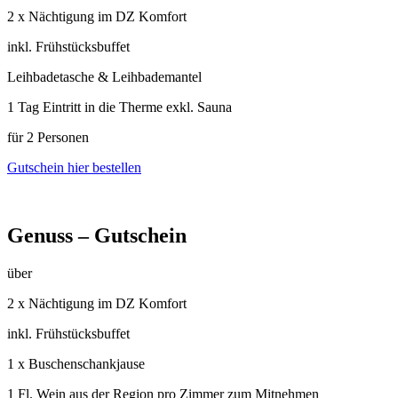
2 x Nächtigung im DZ Komfort
inkl. Frühstücksbuffet
Leihbadetasche & Leihbademantel
1 Tag Eintritt in die Therme exkl. Sauna
für 2 Personen
Gutschein hier bestellen
Genuss – Gutschein
über
2 x Nächtigung im DZ Komfort
inkl. Frühstücksbuffet
1 x Buschenschankjause
1 Fl. Wein aus der Region pro Zimmer zum Mitnehmen