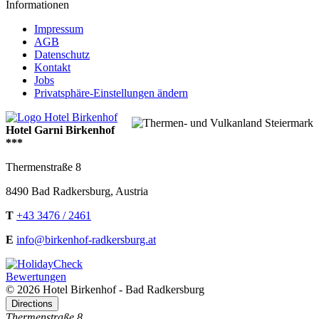
Informationen
Impressum
AGB
Datenschutz
Kontakt
Jobs
Privatsphäre-Einstellungen ändern
Hotel Garni Birkenhof
***
Thermenstraße 8
8490
Bad Radkersburg
,
Austria
T
+43 3476 / 2461
E
info@birkenhof-radkersburg.at
Bewertungen
© 2026 Hotel Birkenhof - Bad Radkersburg
Directions
Thermenstraße 8