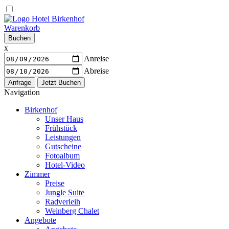
Warenkorb
Buchen
x
Anreise
Abreise
Navigation
Birkenhof
Unser Haus
Frühstück
Leistungen
Gutscheine
Fotoalbum
Hotel-Video
Zimmer
Preise
Jungle Suite
Radverleih
Weinberg Chalet
Angebote