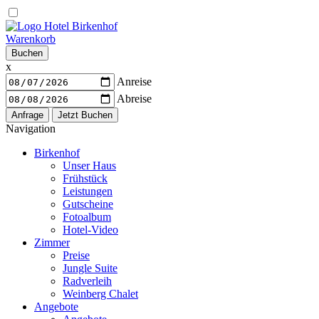
Warenkorb
Buchen
x
Anreise
Abreise
Navigation
Birkenhof
Unser Haus
Frühstück
Leistungen
Gutscheine
Fotoalbum
Hotel-Video
Zimmer
Preise
Jungle Suite
Radverleih
Weinberg Chalet
Angebote