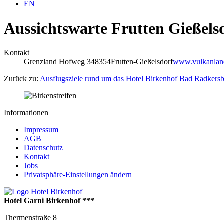
EN
Aussichtswarte Frutten Gießels
Kontakt
Grenzland Hofweg 34
8354
Frutten-Gießelsdorf
www.vulkanlan
Zurück zu:
Ausflugsziele rund um das Hotel Birkenhof Bad Radkers
Informationen
Impressum
AGB
Datenschutz
Kontakt
Jobs
Privatsphäre-Einstellungen ändern
Hotel Garni Birkenhof ***
Thermenstraße 8