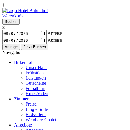
Warenkorb
Buchen
x
Anreise
Abreise
Navigation
Birkenhof
Unser Haus
Frühstück
Leistungen
Gutscheine
Fotoalbum
Hotel-Video
Zimmer
Preise
Jungle Suite
Radverleih
Weinberg Chalet
Angebote