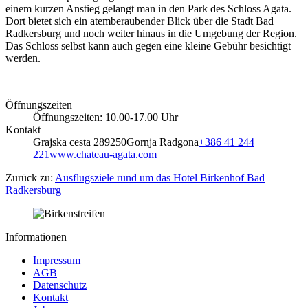
einem kurzen Anstieg gelangt man in den Park des Schloss Agata.
Dort bietet sich ein atemberaubender Blick über die Stadt Bad
Radkersburg und noch weiter hinaus in die Umgebung der Region.
Das Schloss selbst kann auch gegen eine kleine Gebühr besichtigt
werden.
Öffnungszeiten
Öffnungszeiten: 10.00-17.00 Uhr
Kontakt
Grajska cesta 28
9250
Gornja Radgona
+386 41 244
221
www.chateau-agata.com
Zurück zu:
Ausflugsziele rund um das Hotel Birkenhof Bad
Radkersburg
Informationen
Impressum
AGB
Datenschutz
Kontakt