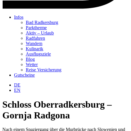
Infos
Bad Radkersburg
Parktherme
Aktiv – Urlaub
Radfahren
Wandern
Kulinarik
Ausflugsziele
Blog
Wetter
Reise Versicherung
Gutscheine
Warenkorb
DE
EN
Schloss Oberradkersburg –
Gornja Radgona
Nach einem Spaziergang über die Murbrücke nach Slowenien und