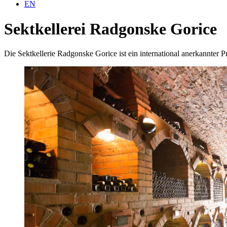
EN
Sektkellerei Radgonske Gorice
Die Sektkellerie Radgonske Gorice ist ein international anerkannte