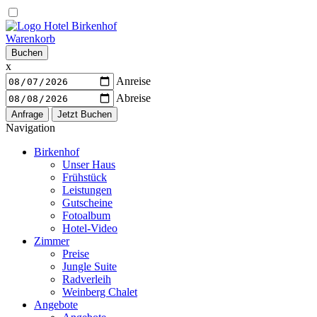
Warenkorb
Buchen
x
Anreise
Abreise
Navigation
Birkenhof
Unser Haus
Frühstück
Leistungen
Gutscheine
Fotoalbum
Hotel-Video
Zimmer
Preise
Jungle Suite
Radverleih
Weinberg Chalet
Angebote