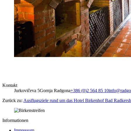
Kontakt
Jurkovičeva 5
Gornja Radgona
+386 (0)2 564 85 10
info@radgon
Zurück zu:
Ausflugsziele rund um das Hotel Birkenhof Bad Radkers
Informationen
Impressum