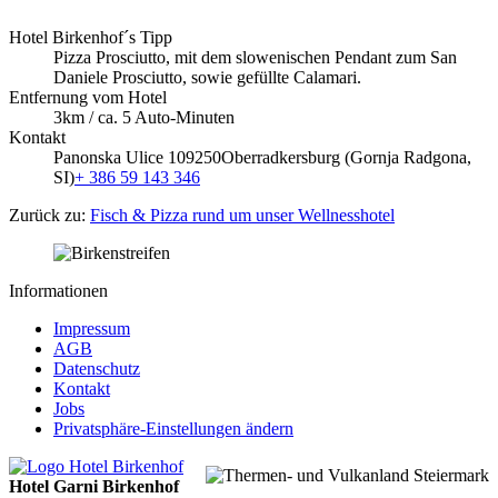
Hotel Birkenhof´s Tipp
Pizza Prosciutto, mit dem slowenischen Pendant zum San
Daniele Prosciutto, sowie gefüllte Calamari.
Entfernung vom Hotel
3km / ca. 5 Auto-Minuten
Kontakt
Panonska Ulice 10
9250
Oberradkersburg (Gornja Radgona,
SI)
+ 386 59 143 346
Zurück zu:
Fisch & Pizza rund um unser Wellnesshotel
Informationen
Impressum
AGB
Datenschutz
Kontakt
Jobs
Privatsphäre-Einstellungen ändern
Hotel Garni Birkenhof