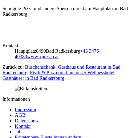
Sehr gute Pizza und andere Speisen direkt am Hauptplatz in Bad
Radkersburg.
Kontakt
Hauptplatz
8490
Bad Radkersburg
+43 3476
40380
www.xpresso.at
Zurück zu:
Buschenschank, Gasthaus und Restaurant in Bad
Radkersburg
,
Fisch & Pizza rund um unser Wellnesshotel
,
Gasthäuser in Bad Radkersburg
Informationen
Impressum
AGB
Datenschutz
Kontakt
Jobs
Privatsphäre-Einstellungen ändern