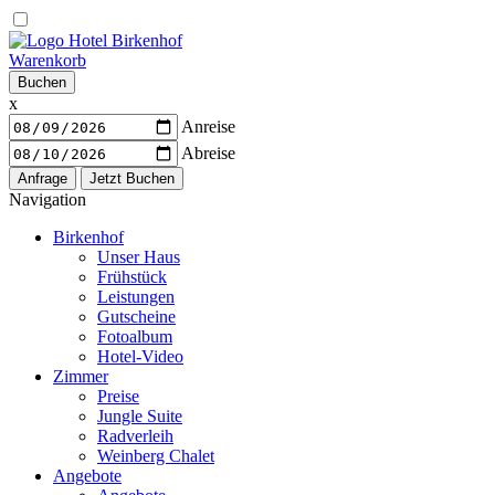
Warenkorb
Buchen
x
Anreise
Abreise
Navigation
Birkenhof
Unser Haus
Frühstück
Leistungen
Gutscheine
Fotoalbum
Hotel-Video
Zimmer
Preise
Jungle Suite
Radverleih
Weinberg Chalet
Angebote