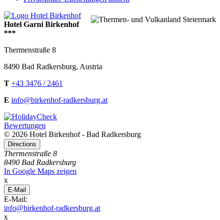
Hotel Garni Birkenhof
***
Thermenstraße 8
8490
Bad Radkersburg
,
Austria
T
+43 3476 / 2461
E
info@birkenhof-radkersburg.at
Bewertungen
© 2026 Hotel Birkenhof - Bad Radkersburg
Directions
Thermenstraße 8
8490 Bad Radkersburg
In Google Maps zeigen
x
E-Mail
E-Mail:
info@birkenhof-radkersburg.at
x