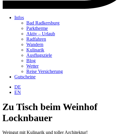
Infos
Bad Radkersburg
Parktherme
Aktiv – Urlaub
Radfahren
Wandern
Kulinarik
Ausflugsziele
Blog
Wetter
Reise Versicherung
Gutscheine
Warenkorb
DE
EN
Zu Tisch beim Weinhof
Locknbauer
Weingut mit Kulinarik und toller Architektur!