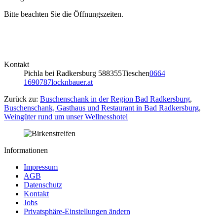
Bitte beachten Sie die Öffnungszeiten.
Kontakt
Pichla bei Radkersburg 58
8355
Tieschen
0664
1690787
locknbauer.at
Zurück zu:
Buschenschank in der Region Bad Radkersburg
,
Buschenschank, Gasthaus und Restaurant in Bad Radkersburg
,
Weingüter rund um unser Wellnesshotel
Informationen
Impressum
AGB
Datenschutz
Kontakt
Jobs
Privatsphäre-Einstellungen ändern