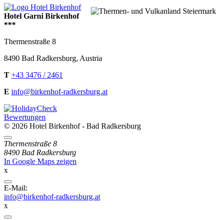
Hotel Garni Birkenhof
***
Thermenstraße 8
8490
Bad Radkersburg
,
Austria
T
+43 3476 / 2461
E
info@birkenhof-radkersburg.at
Bewertungen
© 2026 Hotel Birkenhof - Bad Radkersburg
Directions
Thermenstraße 8
8490 Bad Radkersburg
In Google Maps zeigen
x
E-
E-Mail:
Mail
info@birkenhof-radkersburg.at
x