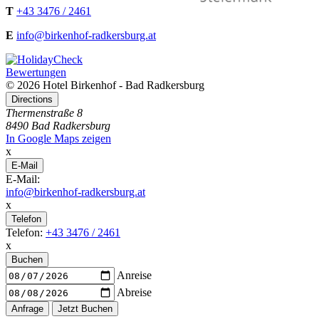
T
+43 3476 / 2461
E
info@birkenhof-radkersburg.at
Bewertungen
© 2026 Hotel Birkenhof - Bad Radkersburg
Directions
Thermenstraße 8
8490 Bad Radkersburg
In Google Maps zeigen
x
E-Mail
E-Mail:
info@birkenhof-radkersburg.at
x
Telefon
Telefon:
+43 3476 / 2461
x
Buchen
Anreise
Abreise