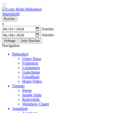
Warenkorb
Buchen
x
Anreise
Abreise
Navigation
Birkenhof
Unser Haus
Frühstück
Leistungen
Gutscheine
Fotoalbum
Hotel-Video
Zimmer
Preise
Jungle Suite
Radverleih
Weinberg Chalet
Angebote