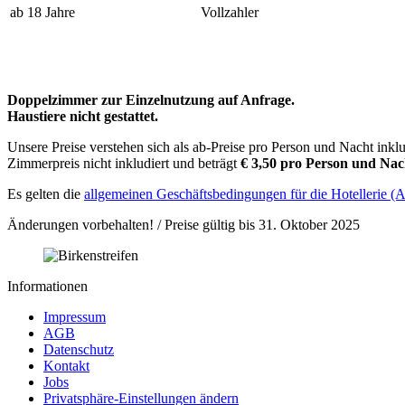
ab 18 Jahre
Vollzahler
Doppelzimmer zur Einzelnutzung auf Anfrage.
Haustiere nicht gestattet.
Unsere Preise verstehen sich als ab-Preise pro Person und Nacht ink
Zimmerpreis nicht inkludiert und beträgt
€ 3,50 pro Person und Nac
Es gelten die
allgemeinen Geschäftsbedingungen für die Hotellerie 
Änderungen vorbehalten! / Preise gültig bis 31. Oktober 2025
Informationen
Impressum
AGB
Datenschutz
Kontakt
Jobs
Privatsphäre-Einstellungen ändern