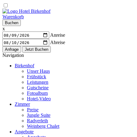
Warenkorb
Buchen
x
Anreise
Abreise
Navigation
Birkenhof
Unser Haus
Frühstück
Leistungen
Gutscheine
Fotoalbum
Hotel-Video
Zimmer
Preise
Jungle Suite
Radverleih
Weinberg Chalet
Angebote