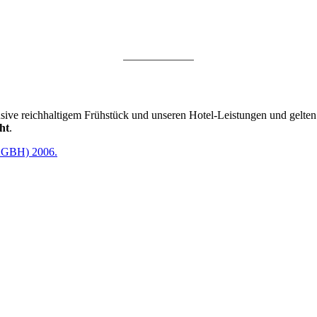
lusive reichhaltigem Frühstück und unseren Hotel-Leistungen und gelt
ht
.
(AGBH) 2006.