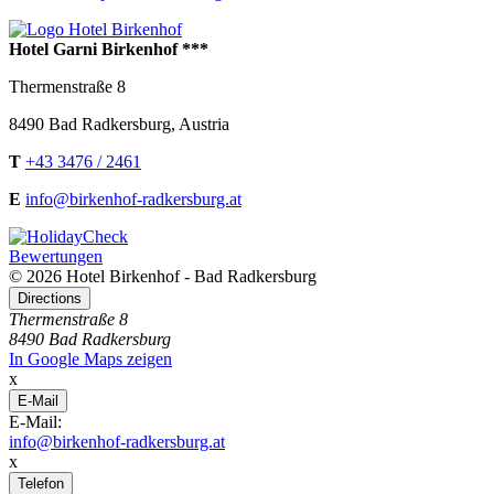
Hotel Garni Birkenhof ***
Thermenstraße 8
8490
Bad Radkersburg
,
Austria
T
+43 3476 / 2461
E
info@birkenhof-radkersburg.at
Bewertungen
© 2026 Hotel Birkenhof - Bad Radkersburg
Directions
Thermenstraße 8
8490 Bad Radkersburg
In Google Maps zeigen
x
E-Mail
E-Mail:
info@birkenhof-radkersburg.at
x
Telefon