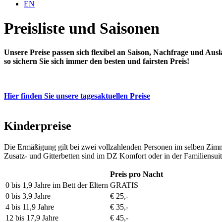
EN
Preisliste und Saisonen
Unsere Preise passen sich flexibel an Saison, Nachfrage und Ausl
so sichern Sie sich immer den besten und fairsten Preis!
Hier finden Sie unsere tagesaktuellen Preise
Kinderpreise
Die Ermäßigung gilt bei zwei vollzahlenden Personen im selben Zim
Zusatz- und Gitterbetten sind im DZ Komfort oder in der Familiensui
Preis pro Nacht
0 bis 1,9 Jahre im Bett der Eltern
GRATIS
0 bis 3,9 Jahre
€ 25,-
4 bis 11,9 Jahre
€ 35,-
12 bis 17,9 Jahre
€ 45,-