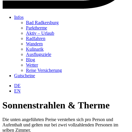
Infos
Bad Radkersburg
Parktherme
Aktiv – Urlaub
Radfahren
Wandern
Kulinarik
Ausflugsziele
Blog
Wetter
Reise Versicherung
Gutscheine
Warenkorb
DE
EN
Sonnenstrahlen & Therme
Die unten angeführten Preise verstehen sich pro Person und
Aufenthalt und gelten nur bei zwei vollzahlenden Personen im
selben Zimmer.