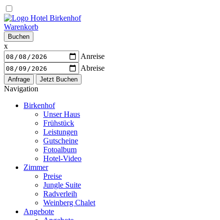
Warenkorb
Buchen
x
Anreise
Abreise
Navigation
Birkenhof
Unser Haus
Frühstück
Leistungen
Gutscheine
Fotoalbum
Hotel-Video
Zimmer
Preise
Jungle Suite
Radverleih
Weinberg Chalet
Angebote