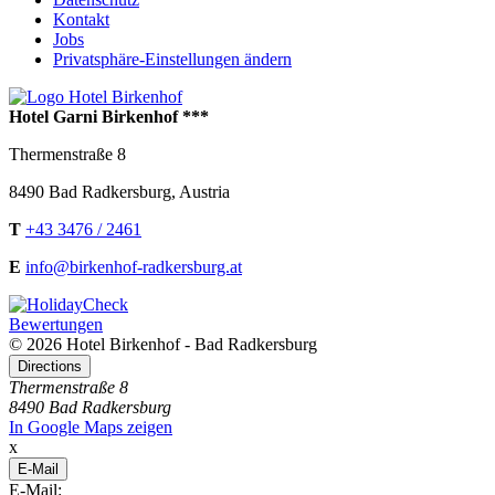
Kontakt
Jobs
Privatsphäre-Einstellungen ändern
Hotel Garni Birkenhof ***
Thermenstraße 8
8490
Bad Radkersburg
,
Austria
T
+43 3476 / 2461
E
info@birkenhof-radkersburg.at
Bewertungen
© 2026 Hotel Birkenhof - Bad Radkersburg
Directions
Thermenstraße 8
8490 Bad Radkersburg
In Google Maps zeigen
x
E-Mail
E-Mail: